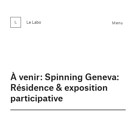
Le Labo
Menu
À venir: Spinning Geneva:
Résidence & exposition
participative