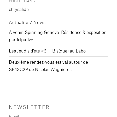
PUBLIÉ DANS
de
chrysalide
l’article
Actualité / News
À venir: Spinning Geneva: Résidence & exposition
participative
Les Jeudis d’été #3 — Bis(que) au Labo
Deuxième rendez-vous estival autour de
SF43C2P de Nicolas Wagnières
NEWSLETTER
Email