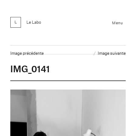
Le Labo
Menu
Image précédente
Image suivante
IMG_0141