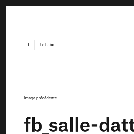
Le Labo
Image précédente
fb_salle-dat