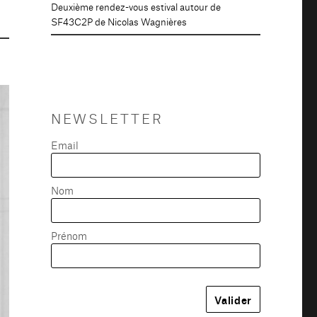
Deuxième rendez-vous estival autour de
SF43C2P de Nicolas Wagnières
NEWSLETTER
Email
Nom
Prénom