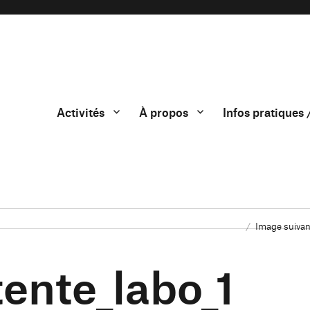
Activités
À propos
Infos pratiques 
Image suivan
tente_labo_1