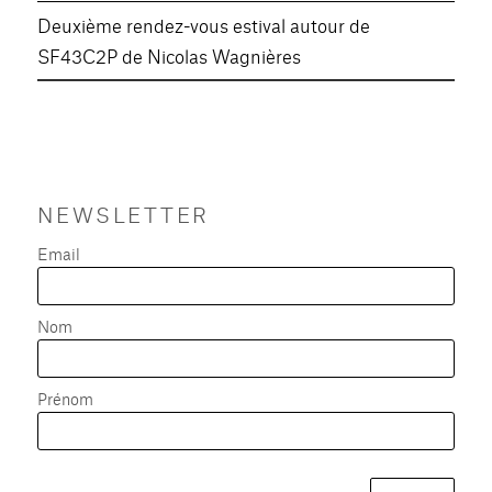
Deuxième rendez-vous estival autour de
SF43C2P de Nicolas Wagnières
NEWSLETTER
Email
Nom
Prénom