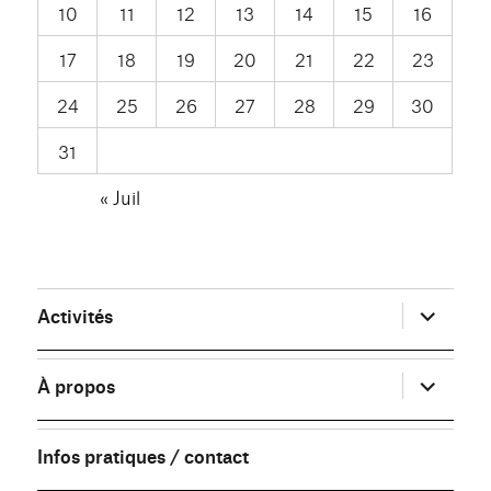
10
11
12
13
14
15
16
17
18
19
20
21
22
23
24
25
26
27
28
29
30
31
« Juil
ouvrir
Activités
le
sous-
menu
ouvrir
À propos
le
sous-
menu
Infos pratiques / contact