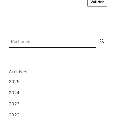
Rec
Recherche
pour :
Archives
2025
2024
2023
2022