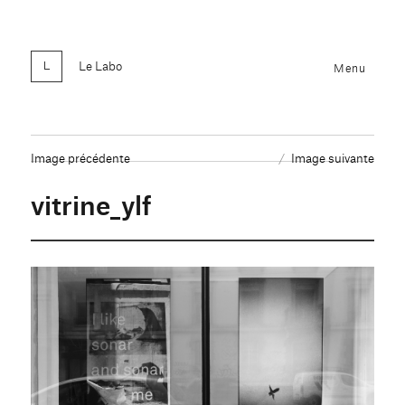
Le Labo
Menu
Image précédente
Image suivante
vitrine_ylf