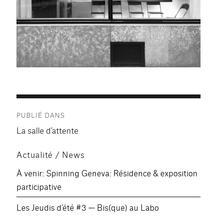
Navigation
PUBLIÉ DANS
de
La salle d’attente
l’article
Actualité / News
À venir: Spinning Geneva: Résidence & exposition
participative
Les Jeudis d’été #3 — Bis(que) au Labo