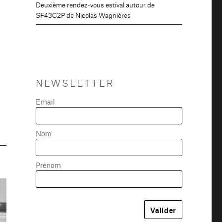
Deuxième rendez-vous estival autour de
SF43C2P de Nicolas Wagnières
NEWSLETTER
Email
Nom
Prénom