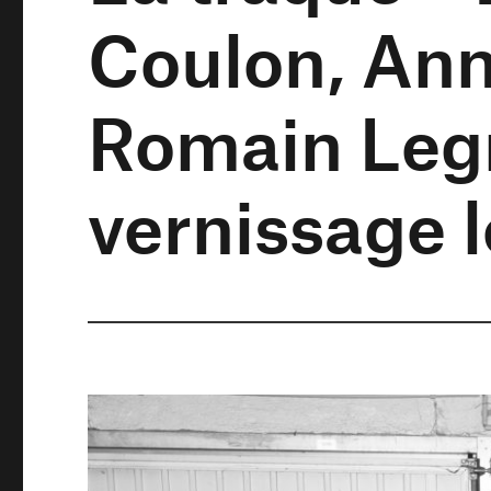
Coulon, Ann
Romain Leg
vernissage le