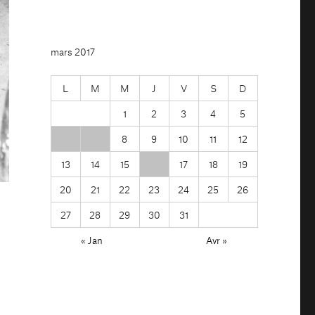
mars 2017
L
M
M
J
V
S
D
1
2
3
4
5
6
7
8
9
10
11
12
13
14
15
16
17
18
19
20
21
22
23
24
25
26
27
28
29
30
31
« Jan
Avr »