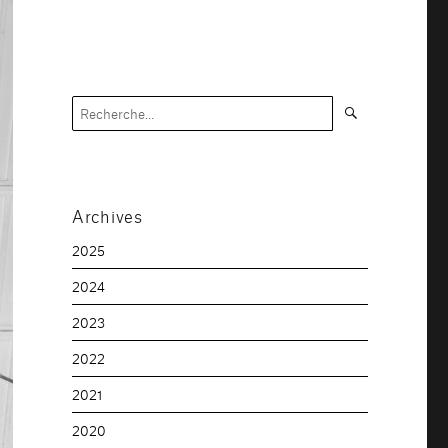
Recherche
Recherche
pour :
Archives
2025
2024
2023
2022
2021
2020