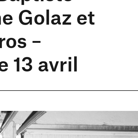
e Golaz et
ros –
 13 avril