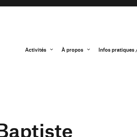
Activités
À propos
Infos pratiques 
Baptiste