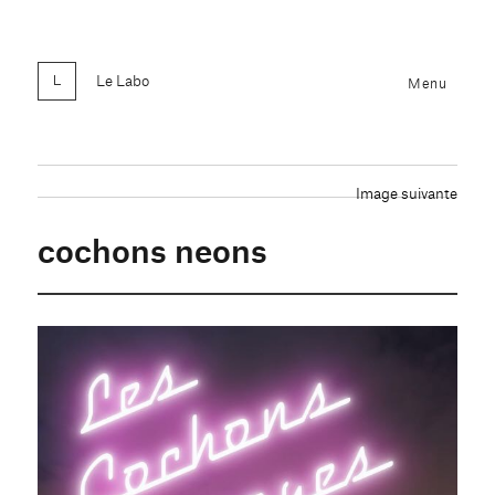
Le Labo
Menu
Image suivante
cochons neons