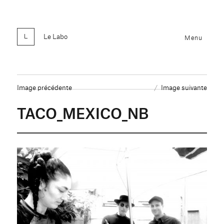
Le Labo
Menu
Image précédente
Image suivante
TACO_MEXICO_NB