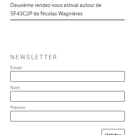
Deuxième rendez-vous estival autour de
SF43C2P de Nicolas Wagnières
NEWSLETTER
Email
Nom
Prénom