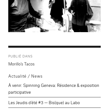
Navigation
PUBLIÉ DANS
de
Morillo’s Tacos
l’article
Actualité / News
À venir: Spinning Geneva: Résidence & exposition
participative
Les Jeudis d’été #3 — Bis(que) au Labo