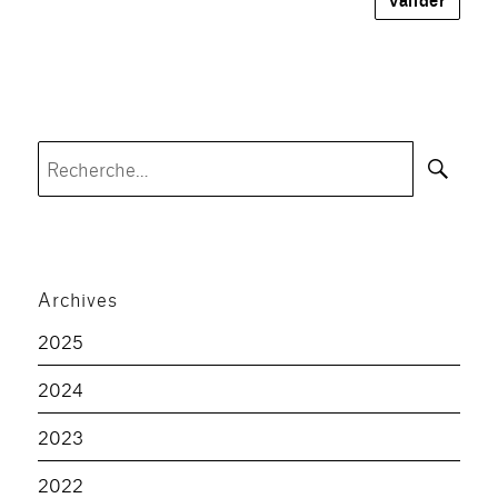
Rec
Recherche
pour :
Archives
2025
2024
2023
2022