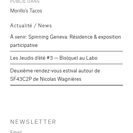
PUBLIÉ DANS
de
Morillo’s Tacos
l’article
Actualité / News
À venir: Spinning Geneva: Résidence & exposition
participative
Les Jeudis d’été #3 — Bis(que) au Labo
Deuxième rendez-vous estival autour de
SF43C2P de Nicolas Wagnières
NEWSLETTER
Email