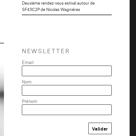
Deuxième rendez-vous estival autour de
SF43C2P de Nicolas Wagnières
NEWSLETTER
Email
Nom
Prénom