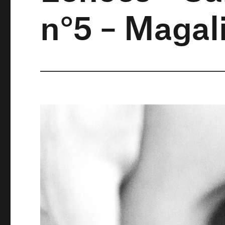
n°5 – Magal