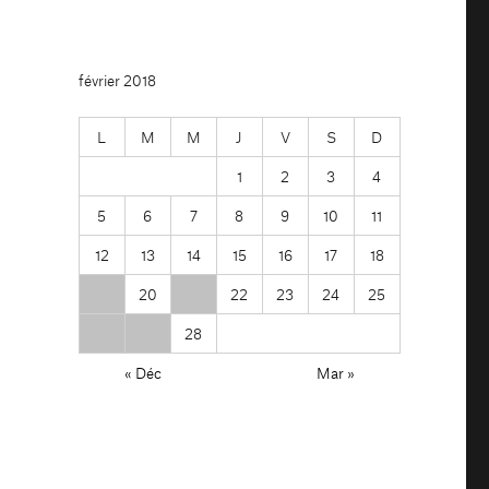
février 2018
L
M
M
J
V
S
D
1
2
3
4
5
6
7
8
9
10
11
12
13
14
15
16
17
18
19
20
21
22
23
24
25
26
27
28
« Déc
Mar »