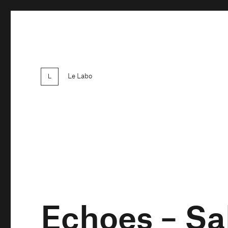
Le Labo
Echoes – Sal