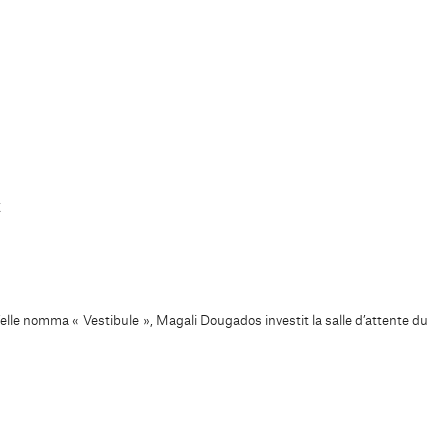
t
elle nomma « Vestibule », Magali Dougados investit la salle d’attente du