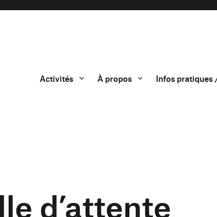
Activités
À propos
Infos pratiques 
le d’attente