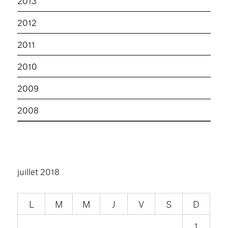
2013
2012
2011
2010
2009
2008
juillet 2018
L
M
M
J
V
S
D
1