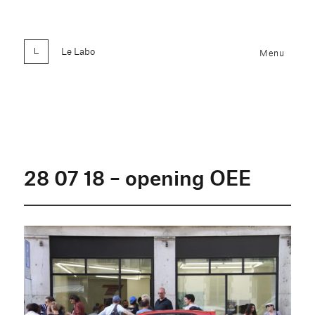
Le Labo
Menu
28 07 18 – opening OEE