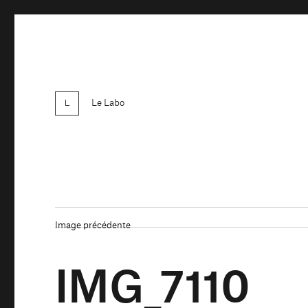
Le Labo
Image précédente
IMG_7110