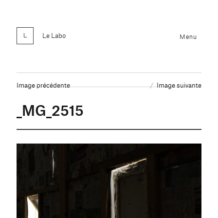
Le Labo
Menu
Image précédente
Image suivante
_MG_2515