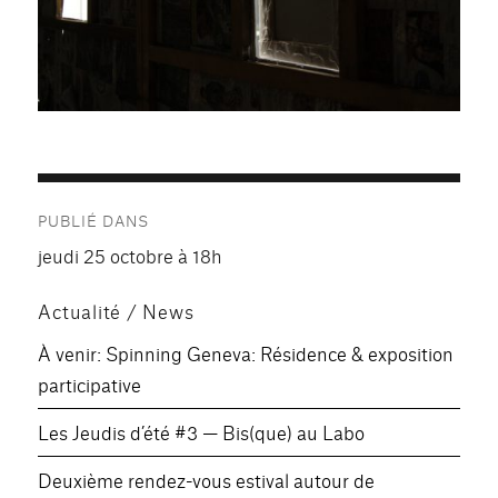
Navigation
PUBLIÉ DANS
de
jeudi 25 octobre à 18h
l’article
Actualité / News
À venir: Spinning Geneva: Résidence & exposition
participative
Les Jeudis d’été #3 — Bis(que) au Labo
Deuxième rendez-vous estival autour de