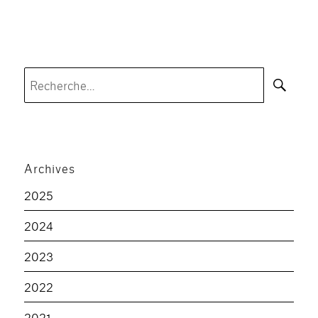
Rec
Recherche
pour :
Archives
2025
2024
2023
2022
2021