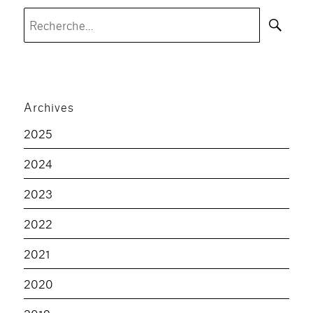
Rec
Recherche
pour :
Archives
2025
2024
2023
2022
2021
2020