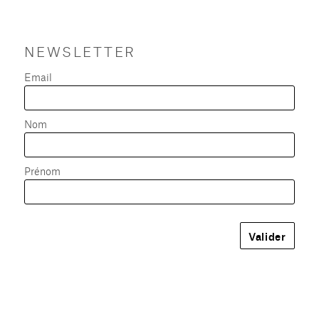
NEWSLETTER
Email
Nom
Prénom