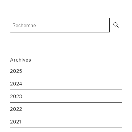
Rec
Recherche
pour :
Archives
2025
2024
2023
2022
2021