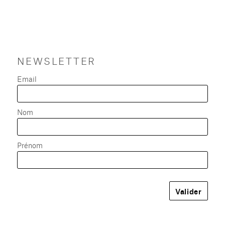
NEWSLETTER
Email
Nom
Prénom