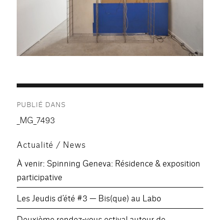
Navigation
PUBLIÉ DANS
de
_MG_7493
l’article
Actualité / News
À venir: Spinning Geneva: Résidence & exposition
participative
Les Jeudis d’été #3 — Bis(que) au Labo
Deuxième rendez-vous estival autour de