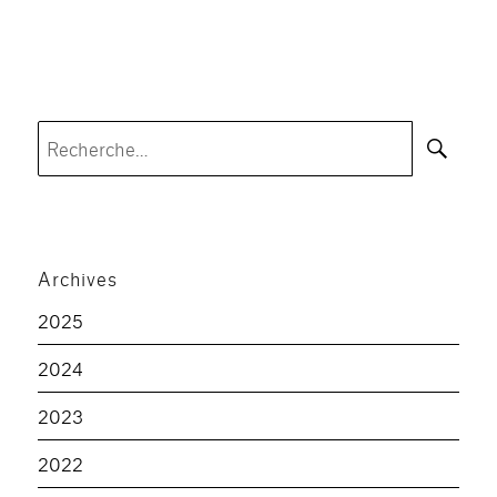
Rec
Recherche
pour :
Archives
2025
2024
2023
2022