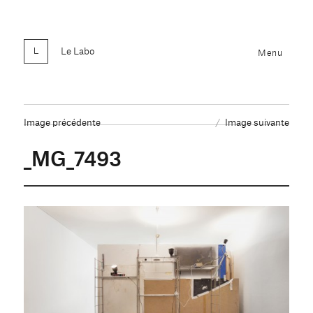
Le Labo
Menu
Image précédente
Image suivante
_MG_7493