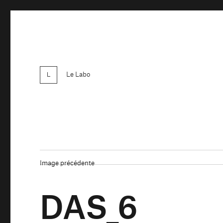
Le Labo
Image précédente
DAS_6