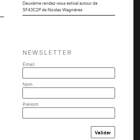
Deuxième rendez-vous estival autour de
SF43C2P de Nicolas Wagnières
NEWSLETTER
Email
Nom
Prénom