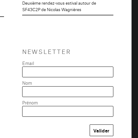
Deuxième rendez-vous estival autour de
SF43C2P de Nicolas Wagnières
NEWSLETTER
Email
Nom
Prénom