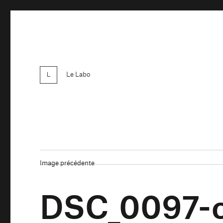
Le Labo
Image précédente
DSC_0097-c