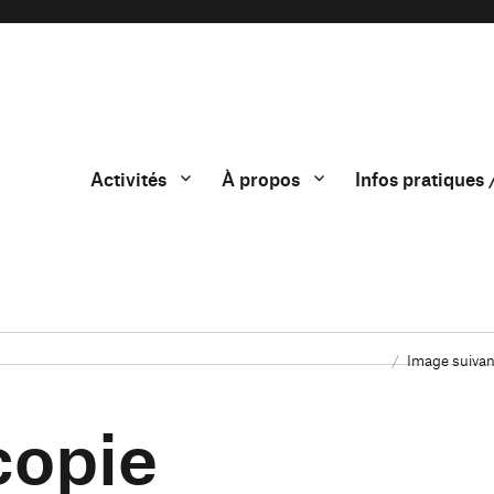
Activités
À propos
Infos pratiques 
Image suivan
opie