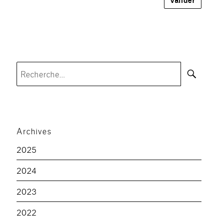
Rec
Recherche
pour :
Archives
2025
2024
2023
2022