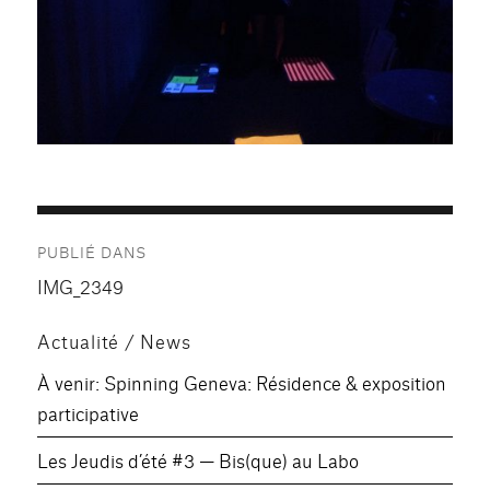
Navigation
PUBLIÉ DANS
de
IMG_2349
l’article
Actualité / News
À venir: Spinning Geneva: Résidence & exposition
participative
Les Jeudis d’été #3 — Bis(que) au Labo