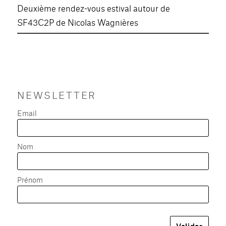
Deuxième rendez-vous estival autour de
SF43C2P de Nicolas Wagnières
NEWSLETTER
Email
Nom
Prénom