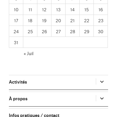
10
11
12
13
14
15
16
17
18
19
20
21
22
23
24
25
26
27
28
29
30
31
« Juil
ouvrir
Activités
le
sous-
menu
ouvrir
À propos
le
sous-
menu
Infos pratiques / contact