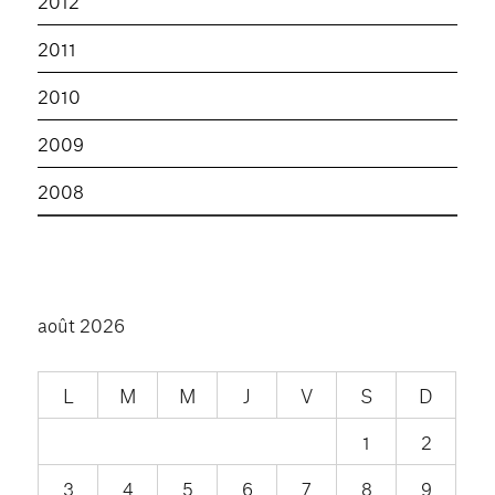
2012
2011
2010
2009
2008
août 2026
L
M
M
J
V
S
D
1
2
3
4
5
6
7
8
9