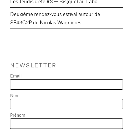
Les Jeudis d’été #3 — Bis(que) au Labo
Deuxième rendez-vous estival autour de
SF43C2P de Nicolas Wagnières
NEWSLETTER
Email
Nom
Prénom