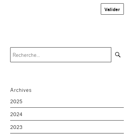
Rec
Recherche
pour :
Archives
2025
2024
2023