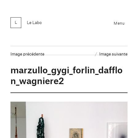
Le Labo
Menu
Image précédente
Image suivante
marzullo_gygi_forlin_dafflo
n_wagniere2