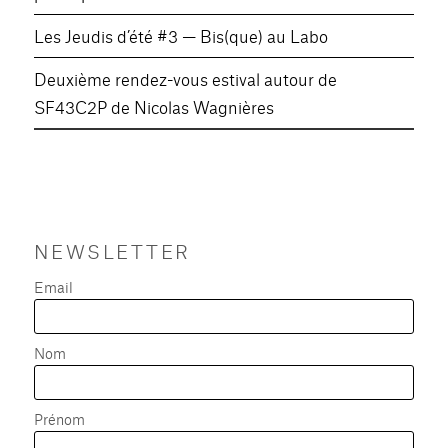
Les Jeudis d’été #3 — Bis(que) au Labo
Deuxième rendez-vous estival autour de
SF43C2P de Nicolas Wagnières
NEWSLETTER
Email
Nom
Prénom