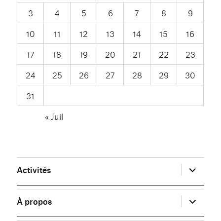
3
4
5
6
7
8
9
10
11
12
13
14
15
16
17
18
19
20
21
22
23
24
25
26
27
28
29
30
31
« Juil
ouvrir
Activités
le
sous-
menu
ouvrir
À propos
le
sous-