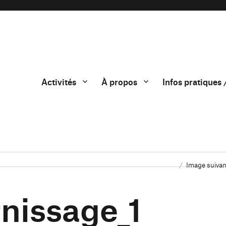
Activités
À propos
Infos pratiques 
Image suivan
rnissage_1