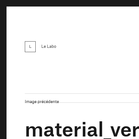
Le Labo
Image précédente
material_ve