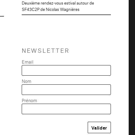
Deuxième rendez-vous estival autour de
SF43C2P de Nicolas Wagnières
NEWSLETTER
Email
Nom
Prénom