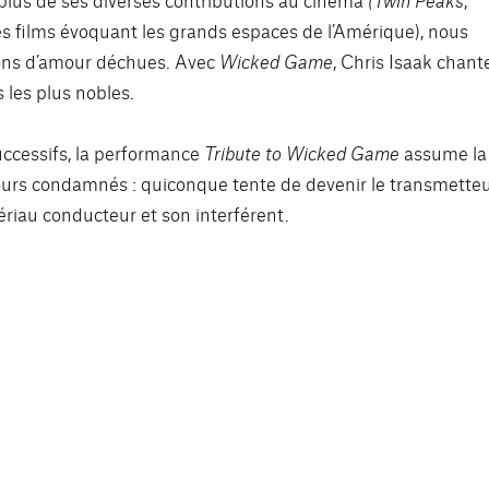
s films évoquant les grands espaces de l’Amérique), nous
sons d’amour déchues. Avec
Wicked Game
, Chris Isaak chant
 les plus nobles.
uccessifs, la performance
Tribute to Wicked Game
assume la
jours condamnés : quiconque tente de devenir le transmette
tériau conducteur et son interférent.