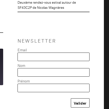
Deuxième rendez-vous estival autour de
SF43C2P de Nicolas Wagnières
NEWSLETTER
Email
Nom
Prénom