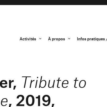
Activités
À propos
Infos pratiques 
er,
Tribute to
, 2019,
e