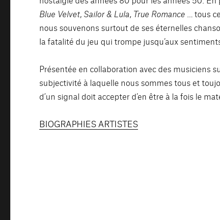
Blue Velvet
,
Sailor & Lula
,
True Romance
… tous ce
EMBED
nous souvenons surtout de ses éternelles chan
la fatalité du jeu qui trompe jusqu’aux sentiments
Présentée en collaboration avec des musiciens s
subjectivité à laquelle nous sommes tous et tou
d’un signal doit accepter d’en être à la fois le ma
BIOGRAPHIES ARTISTES