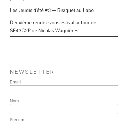
Les Jeudis d’été #3 — Bis(que) au Labo
Deuxième rendez-vous estival autour de
SF43C2P de Nicolas Wagnières
NEWSLETTER
Email
Nom
Prénom