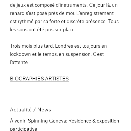
de jeux est composé d’instruments. Ce jour là, un
SHARE
RSS FEED
renard s’est posé près de moi. L’enregistrement
LINK
est rythmé par sa forte et discrète présence. Tous
les sons ont été pris sur place.
EMBED
Trois mois plus tard, Londres est toujours en
lockdown et le temps, en suspension. C’est
l’attente.
BIOGRAPHIES ARTISTES
Actualité / News
À venir: Spinning Geneva: Résidence & exposition
participative