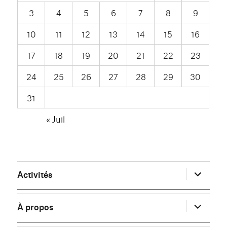
3
4
5
6
7
8
9
10
11
12
13
14
15
16
17
18
19
20
21
22
23
24
25
26
27
28
29
30
31
« Juil
ouvrir
Activités
le
sous-
menu
ouvrir
À propos
le
sous-