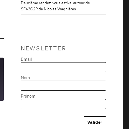
Deuxième rendez-vous estival autour de
SF43C2P de Nicolas Wagnières
NEWSLETTER
Email
Nom
Prénom