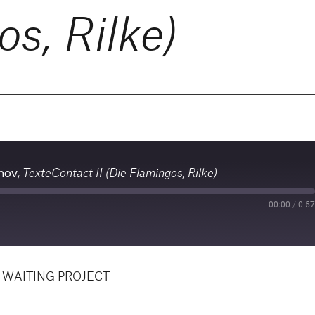
s, Rilke)
TexteContact II (Die Flamingos, Rilke)
anov,
00:00
/
0:57
st
orward
0
econds
 WAITING PROJECT