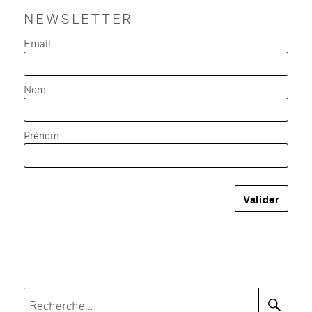
NEWSLETTER
Email
Nom
Prénom
Rec
Recherche