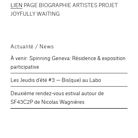
LIEN
PAGE BIOGRAPHIE ARTISTES PROJET
SHARE
RSS FEED
JOYFULLY WAITING
LINK
EMBED
Actualité / News
À venir: Spinning Geneva: Résidence & exposition
participative
Les Jeudis d’été #3 — Bis(que) au Labo
Deuxième rendez-vous estival autour de
SF43C2P de Nicolas Wagnières