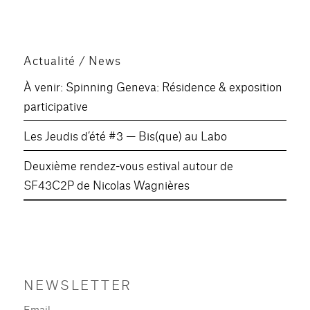
LINK
EMBED
Actualité / News
À venir: Spinning Geneva: Résidence & exposition
participative
Les Jeudis d’été #3 — Bis(que) au Labo
Deuxième rendez-vous estival autour de
SF43C2P de Nicolas Wagnières
NEWSLETTER
Email