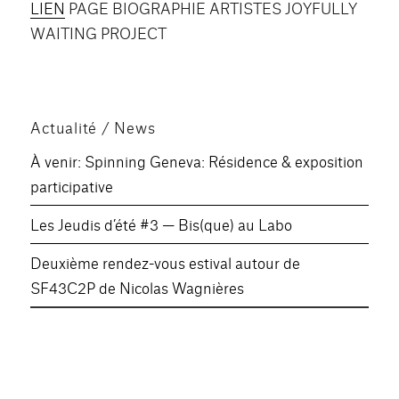
LIEN
PAGE BIOGRAPHIE ARTISTES JOYFULLY
LINK
WAITING PROJECT
EMBED
Actualité / News
À venir: Spinning Geneva: Résidence & exposition
participative
Les Jeudis d’été #3 — Bis(que) au Labo
Deuxième rendez-vous estival autour de
SF43C2P de Nicolas Wagnières