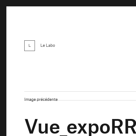
Le Labo
Image précédente
Vue_expoRR