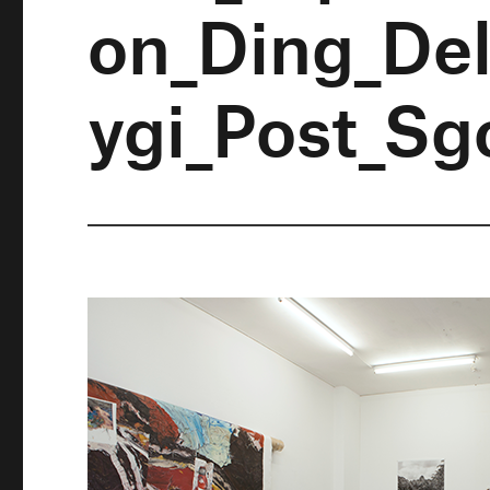
on_Ding_Del
ygi_Post_Sg