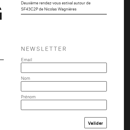
G
Deuxième rendez-vous estival autour de
SF43C2P de Nicolas Wagnières
NEWSLETTER
Email
Nom
Prénom