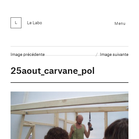
Le Labo
Menu
Image précédente
Image suivante
25aout_carvane_pol