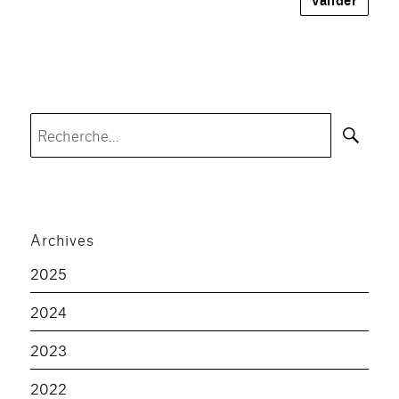
Rec
Recherche
pour :
Archives
2025
2024
2023
2022