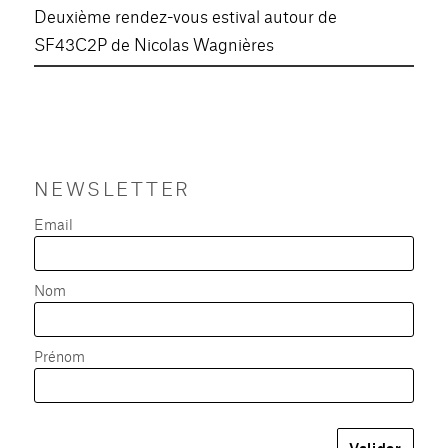
Deuxième rendez-vous estival autour de
SF43C2P de Nicolas Wagnières
NEWSLETTER
Email
Nom
Prénom