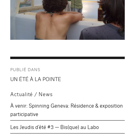
Navigation
PUBLIÉ DANS
de
UN ÉTÉ À LA POINTE
l’article
Actualité / News
À venir: Spinning Geneva: Résidence & exposition
participative
Les Jeudis d’été #3 — Bis(que) au Labo