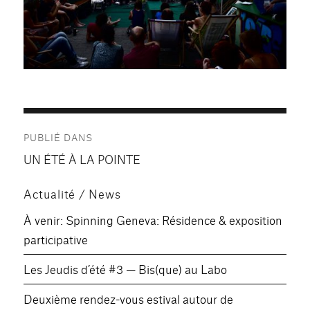
Navigation
PUBLIÉ DANS
de
UN ÉTÉ À LA POINTE
l’article
Actualité / News
À venir: Spinning Geneva: Résidence & exposition
participative
Les Jeudis d’été #3 — Bis(que) au Labo
Deuxième rendez-vous estival autour de