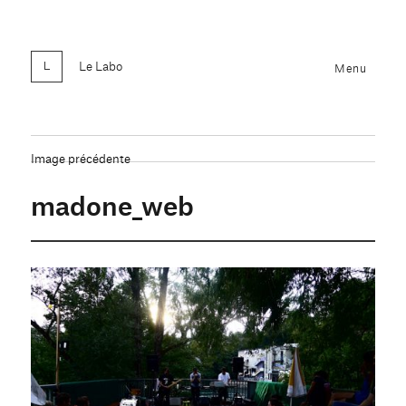
Le Labo
Menu
Image précédente
madone_web