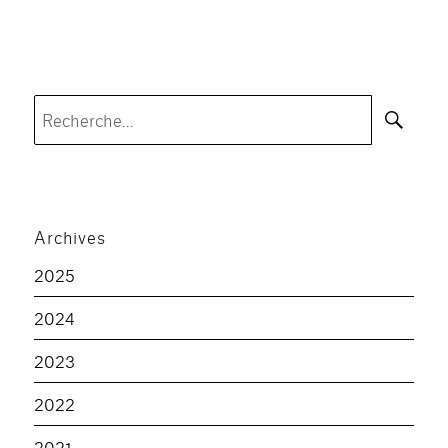
Rec
Recherche
pour :
Archives
2025
2024
2023
2022
2021