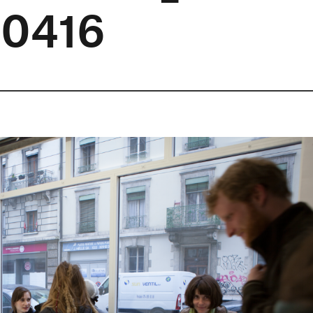
00416