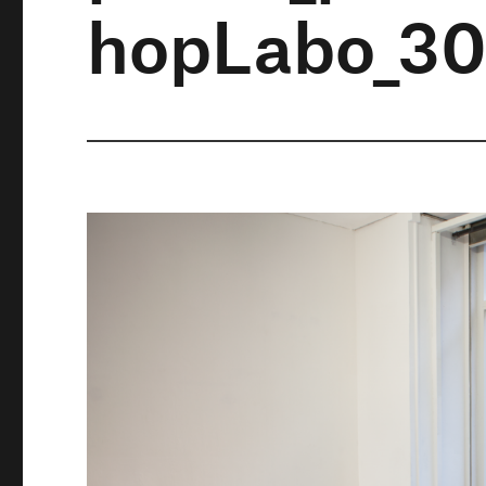
hopLabo_3