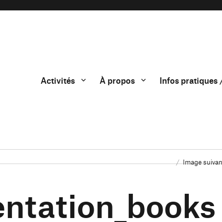
Activités
À propos
Infos pratiques 
Image suivan
entation_books