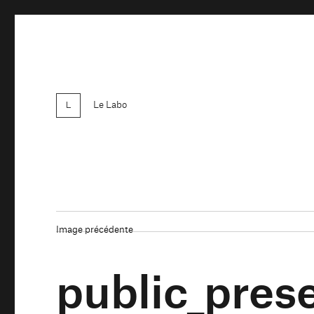
Le Labo
Image précédente
public_pres