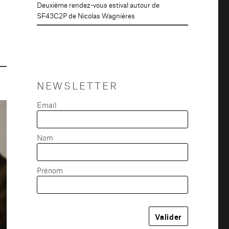
Deuxième rendez-vous estival autour de
SF43C2P de Nicolas Wagnières
NEWSLETTER
Email
Nom
Prénom