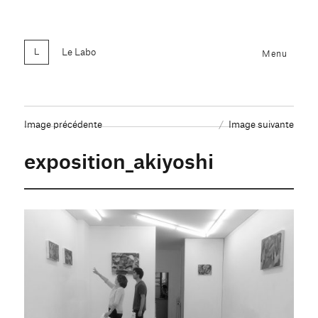
Le Labo
Menu
Image précédente
Image suivante
exposition_akiyoshi