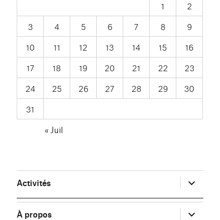
1
2
3
4
5
6
7
8
9
10
11
12
13
14
15
16
17
18
19
20
21
22
23
24
25
26
27
28
29
30
31
« Juil
ouvrir
Activités
le
sous-
menu
ouvrir
À propos
le