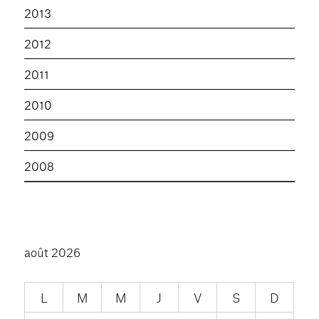
2013
2012
2011
2010
2009
2008
août 2026
L
M
M
J
V
S
D