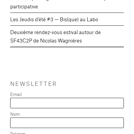
participative
Les Jeudis d’été #3 — Bis(que) au Labo
Deuxième rendez-vous estival autour de
SF43C2P de Nicolas Wagnières
NEWSLETTER
Email
Nom
Prénom