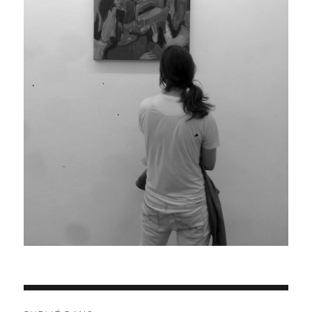
Navigation