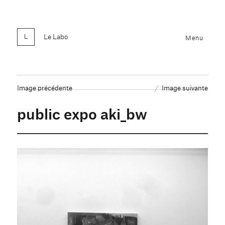
Le Labo
Menu
Image précédente
Image suivante
public expo aki_bw