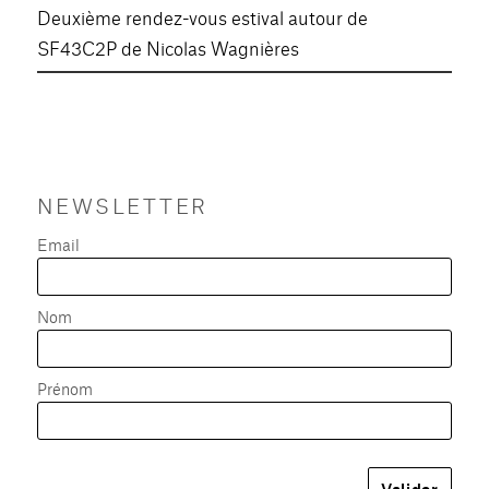
Deuxième rendez-vous estival autour de
SF43C2P de Nicolas Wagnières
NEWSLETTER
Email
Nom
Prénom