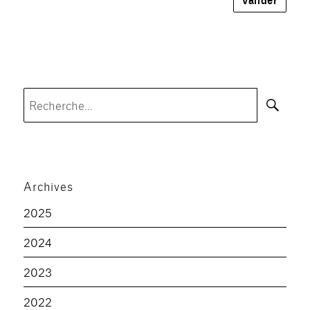
Rec
Recherche
pour :
Archives
2025
2024
2023
2022