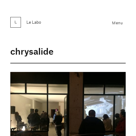
Le Labo
Menu
chrysalide