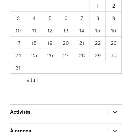
1
2
3
4
5
6
7
8
9
10
11
12
13
14
15
16
17
18
19
20
21
22
23
24
25
26
27
28
29
30
31
« Juil
ouvrir
Activités
le
sous-
menu
ouvrir
À propos