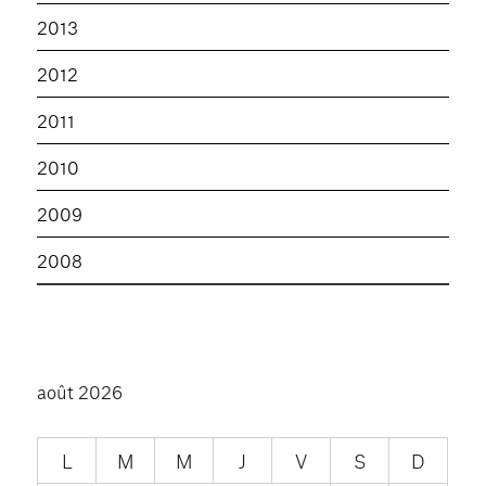
2013
2012
2011
2010
2009
2008
août 2026
L
M
M
J
V
S
D