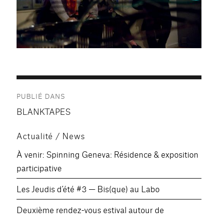
Navigation
PUBLIÉ DANS
de
BLANKTAPES
l’article
Actualité / News
À venir: Spinning Geneva: Résidence & exposition
participative
Les Jeudis d’été #3 — Bis(que) au Labo
Deuxième rendez-vous estival autour de