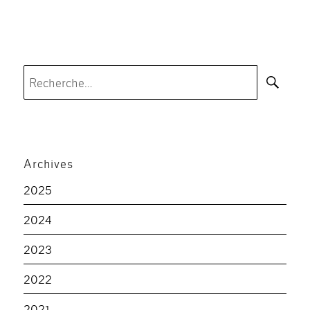
Rec
Recherche
pour :
Archives
2025
2024
2023
2022
2021