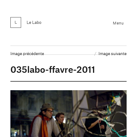
Le Labo
Menu
Image précédente
Image suivante
035labo-ffavre-2011