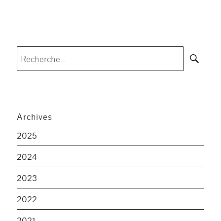
Rec
Recherche
pour :
Archives
2025
2024
2023
2022
2021