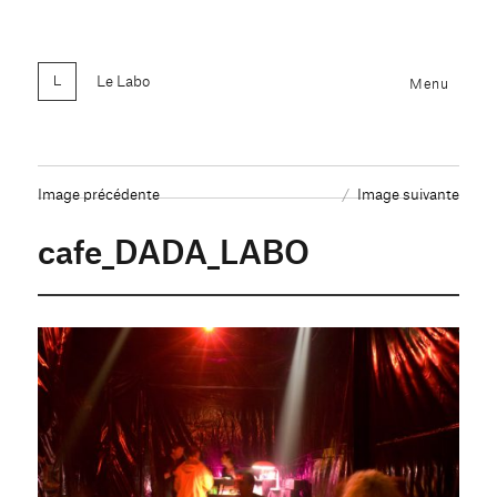
Le Labo
Menu
Image précédente
Image suivante
cafe_DADA_LABO