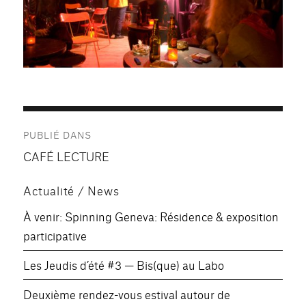
Navigation
PUBLIÉ DANS
de
CAFÉ LECTURE
l’article
Actualité / News
À venir: Spinning Geneva: Résidence & exposition
participative
Les Jeudis d’été #3 — Bis(que) au Labo
Deuxième rendez-vous estival autour de