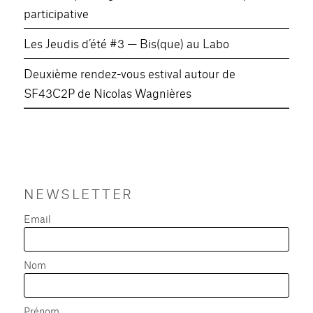
participative
Les Jeudis d’été #3 — Bis(que) au Labo
Deuxième rendez-vous estival autour de
SF43C2P de Nicolas Wagnières
NEWSLETTER
Email
Nom
Prénom