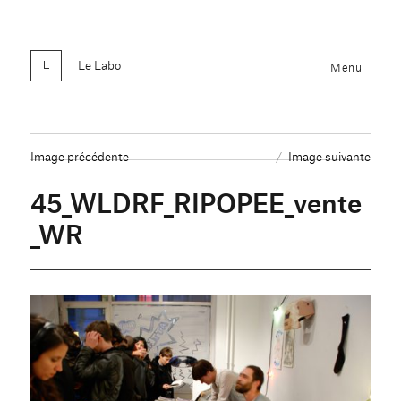
Le Labo
Menu
Image précédente
Image suivante
45_WLDRF_RIPOPEE_vente
_WR