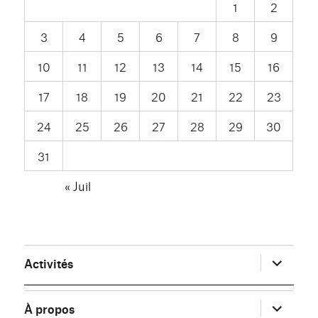
1
2
3
4
5
6
7
8
9
10
11
12
13
14
15
16
17
18
19
20
21
22
23
24
25
26
27
28
29
30
31
« Juil
ouvrir
Activités
le
sous-
menu
ouvrir
À propos
le