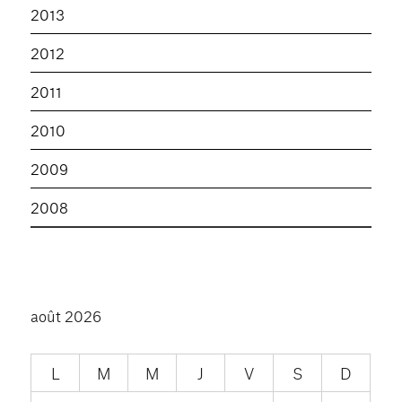
2013
2012
2011
2010
2009
2008
août 2026
L
M
M
J
V
S
D