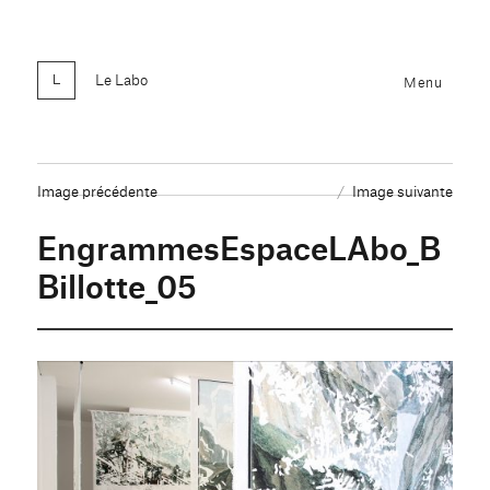
Le Labo
Menu
Image précédente
Image suivante
EngrammesEspaceLAbo_B
Billotte_05