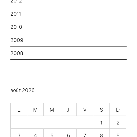
2012
2011
2010
2009
2008
août 2026
L
M
M
J
V
S
D
1
2
3
4
5
6
7
8
9