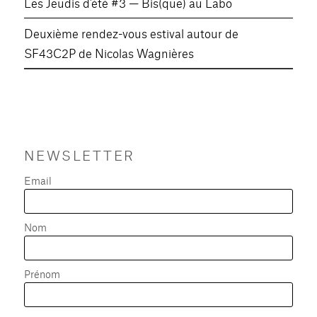
Les Jeudis d’été #3 — Bis(que) au Labo
Deuxième rendez-vous estival autour de
SF43C2P de Nicolas Wagnières
NEWSLETTER
Email
Nom
Prénom