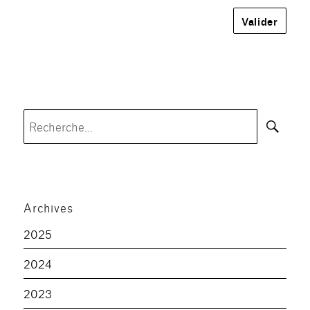
Rec
Recherche
pour :
Archives
2025
2024
2023