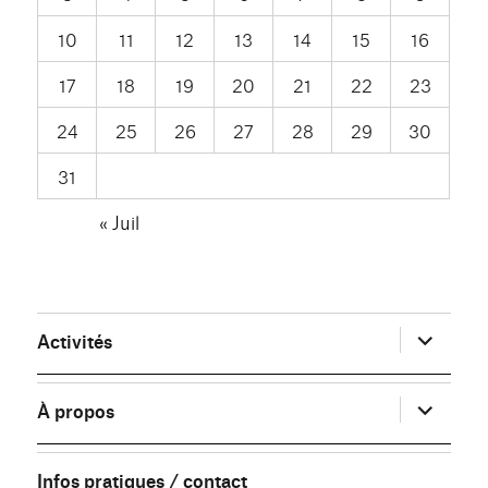
10
11
12
13
14
15
16
17
18
19
20
21
22
23
24
25
26
27
28
29
30
31
« Juil
ouvrir
Activités
le
sous-
menu
ouvrir
À propos
le
sous-
menu
Infos pratiques / contact