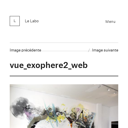
Le Labo
Menu
Image précédente
Image suivante
vue_exophere2_web