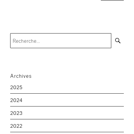
Rec
Recherche
pour :
Archives
2025
2024
2023
2022