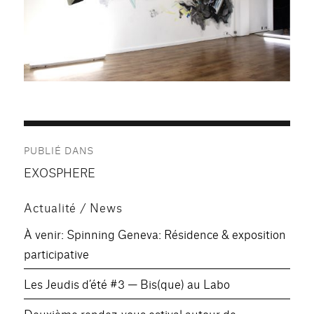
Navigation
PUBLIÉ DANS
de
EXOSPHERE
l’article
Actualité / News
À venir: Spinning Geneva: Résidence & exposition
participative
Les Jeudis d’été #3 — Bis(que) au Labo
Deuxième rendez-vous estival autour de