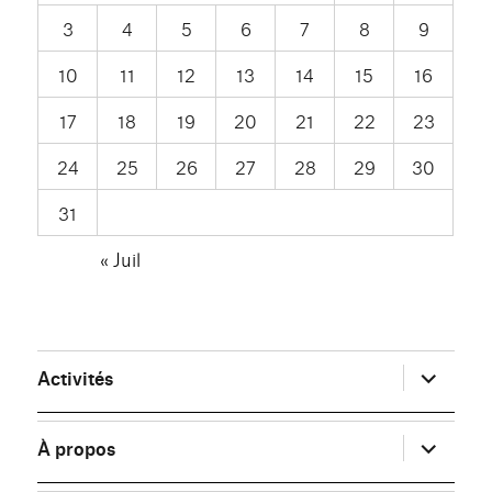
3
4
5
6
7
8
9
10
11
12
13
14
15
16
17
18
19
20
21
22
23
24
25
26
27
28
29
30
31
« Juil
ouvrir
Activités
le
sous-
menu
ouvrir
À propos
le
sous-