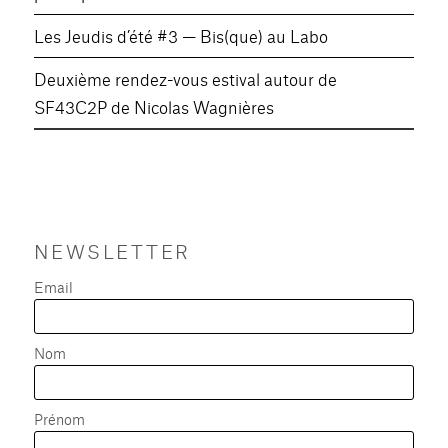
Les Jeudis d’été #3 — Bis(que) au Labo
Deuxième rendez-vous estival autour de
SF43C2P de Nicolas Wagnières
NEWSLETTER
Email
Nom
Prénom