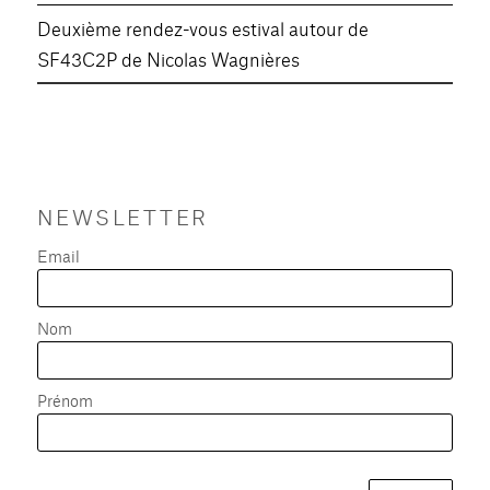
Deuxième rendez-vous estival autour de
SF43C2P de Nicolas Wagnières
NEWSLETTER
Email
Nom
Prénom