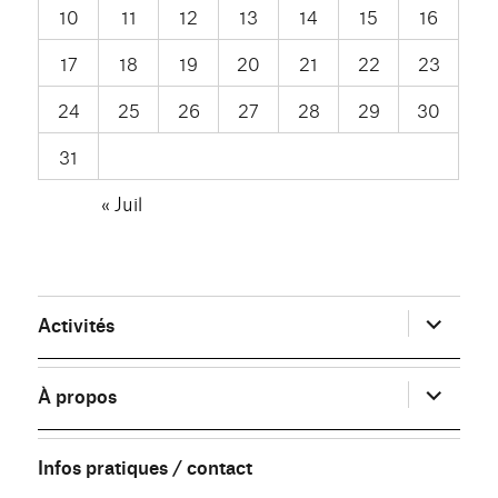
10
11
12
13
14
15
16
17
18
19
20
21
22
23
24
25
26
27
28
29
30
31
« Juil
ouvrir
Activités
le
sous-
menu
ouvrir
À propos
le
sous-
menu
Infos pratiques / contact