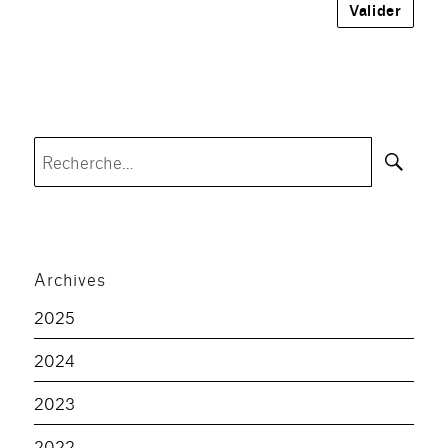
Rec
Recherche
pour :
Archives
2025
2024
2023
2022