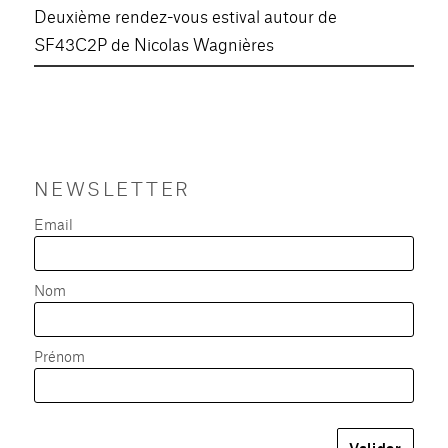
Deuxième rendez-vous estival autour de
SF43C2P de Nicolas Wagnières
NEWSLETTER
Email
Nom
Prénom