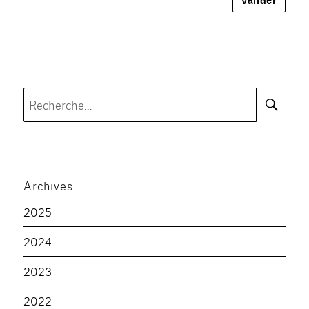
Rec
Recherche
pour :
Archives
2025
2024
2023
2022