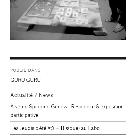
Navigation
PUBLIÉ DANS
de
GURU GURU
l’article
Actualité / News
À venir: Spinning Geneva: Résidence & exposition
participative
Les Jeudis d’été #3 — Bis(que) au Labo