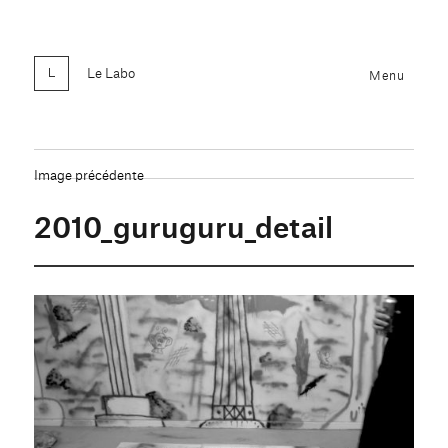
Le Labo
Menu
Image précédente
2010_guruguru_detail