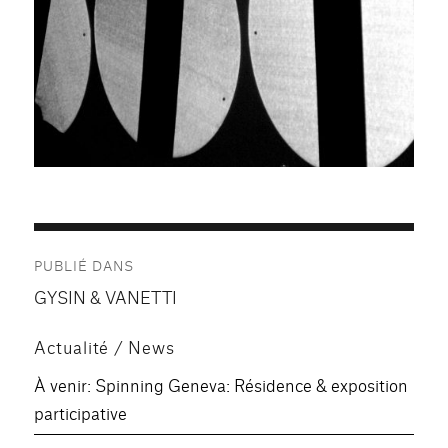
Navigation
PUBLIÉ DANS
de
GYSIN & VANETTI
l’article
Actualité / News
À venir: Spinning Geneva: Résidence & exposition
participative