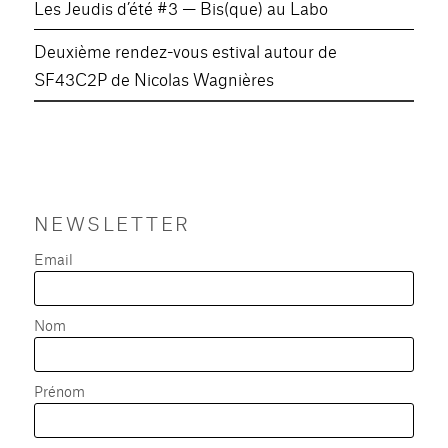
Les Jeudis d’été #3 — Bis(que) au Labo
Deuxième rendez-vous estival autour de
SF43C2P de Nicolas Wagnières
NEWSLETTER
Email
Nom
Prénom