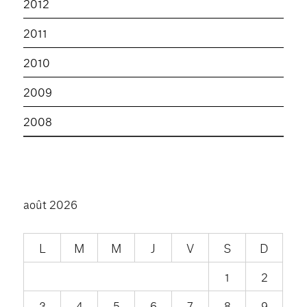
2012
2011
2010
2009
2008
août 2026
L
M
M
J
V
S
D
1
2
3
4
5
6
7
8
9