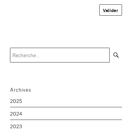
Rec
Recherche
pour :
Archives
2025
2024
2023