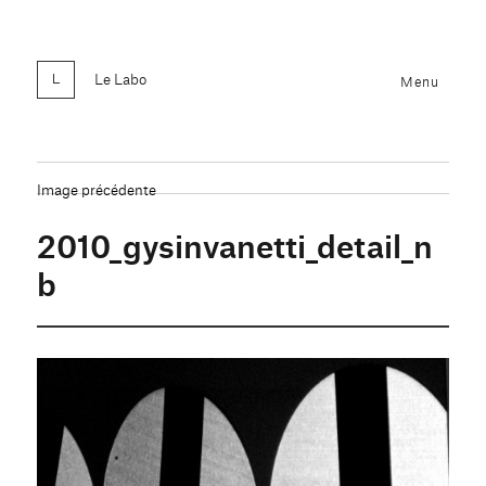
Le Labo
Menu
Image précédente
2010_gysinvanetti_detail_n
b