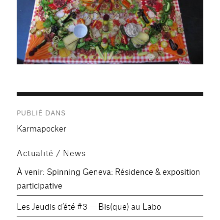
Navigation
PUBLIÉ DANS
de
Karmapocker
l’article
Actualité / News
À venir: Spinning Geneva: Résidence & exposition
participative
Les Jeudis d’été #3 — Bis(que) au Labo