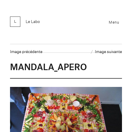
Le Labo
Menu
Image précédente
Image suivante
MANDALA_APERO