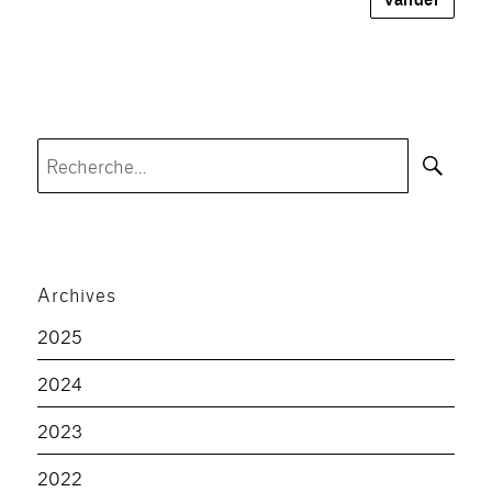
Rec
Recherche
pour :
Archives
2025
2024
2023
2022