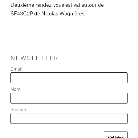
Deuxième rendez-vous estival autour de
SF43C2P de Nicolas Wagnières
NEWSLETTER
Email
Nom
Prénom