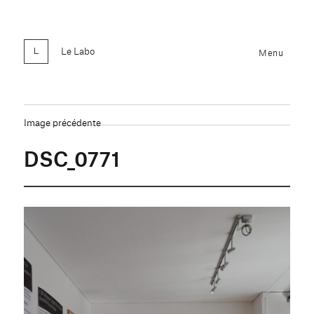
Le Labo
Menu
Image précédente
DSC_0771