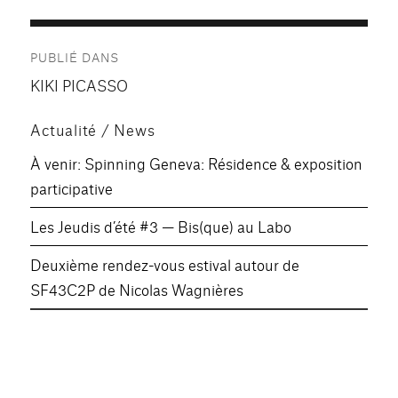
Navigation
PUBLIÉ DANS
de
KIKI PICASSO
l’article
Actualité / News
À venir: Spinning Geneva: Résidence & exposition
participative
Les Jeudis d’été #3 — Bis(que) au Labo
Deuxième rendez-vous estival autour de
SF43C2P de Nicolas Wagnières