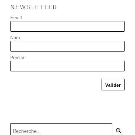
NEWSLETTER
Email
Nom
Prénom
Rec
Recherche