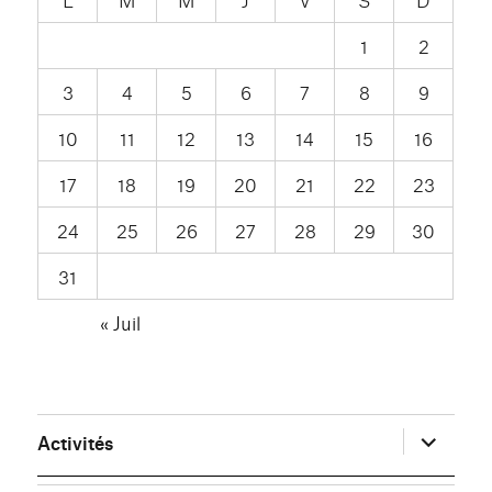
1
2
3
4
5
6
7
8
9
10
11
12
13
14
15
16
17
18
19
20
21
22
23
24
25
26
27
28
29
30
31
« Juil
ouvrir
Activités
le
sous-
menu