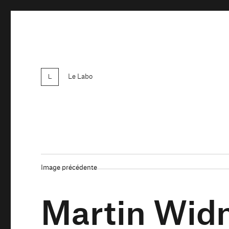
Le Labo
Image précédente
Martin Wid