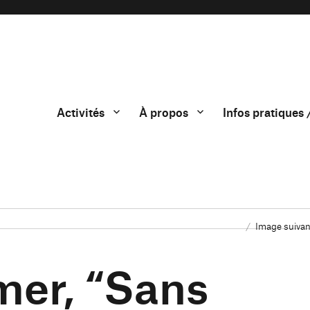
Activités
À propos
Infos pratiques 
Image suivan
mer, “Sans