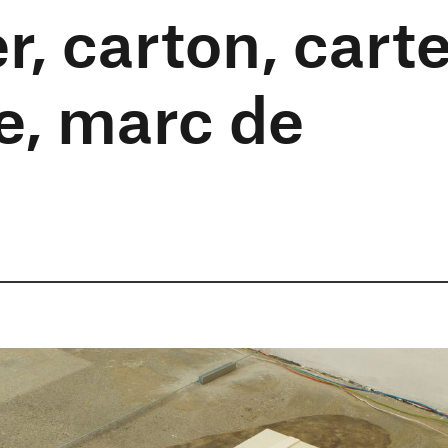
er, carton, cart
le, marc de