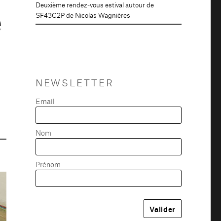
e
Deuxième rendez-vous estival autour de
SF43C2P de Nicolas Wagnières
NEWSLETTER
Email
Nom
Prénom