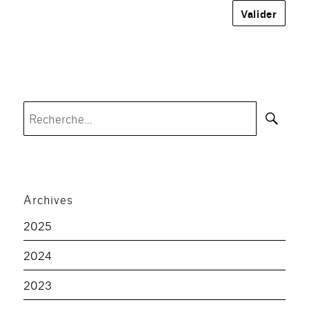
Rec
Recherche
pour :
Archives
2025
2024
2023