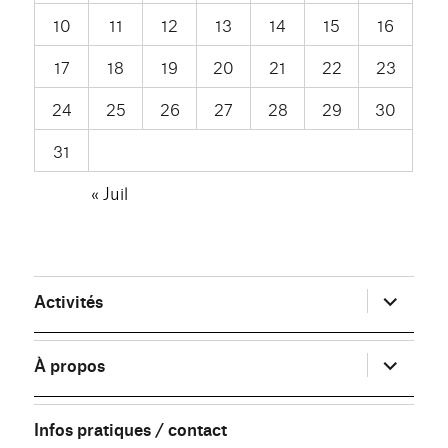
10
11
12
13
14
15
16
17
18
19
20
21
22
23
24
25
26
27
28
29
30
31
« Juil
ouvrir
Activités
le
sous-
menu
ouvrir
À propos
le
sous-
menu
Infos pratiques / contact