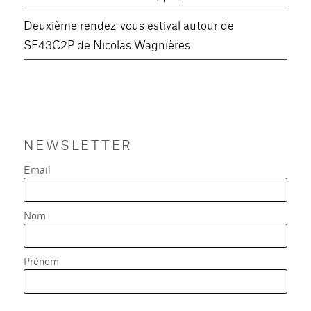
Deuxième rendez-vous estival autour de
SF43C2P de Nicolas Wagnières
NEWSLETTER
Email
Nom
Prénom