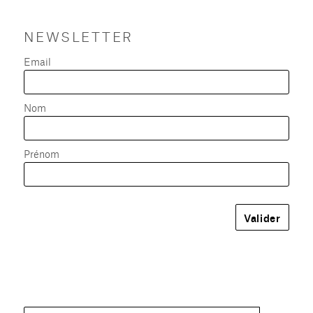
NEWSLETTER
Email
Nom
Prénom