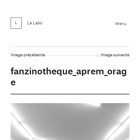
Le Labo
Menu
Image précédente
Image suivante
fanzinotheque_aprem_orag
e