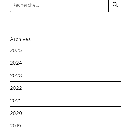
Rec
Recherche
pour :
Archives
2025
2024
2023
2022
2021
2020
2019